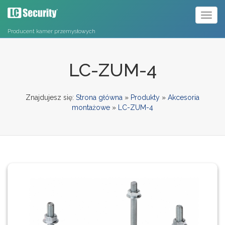
Toggl
naviga
Producent kamer przemysłowych
LC-ZUM-4
Znajdujesz się:
Strona główna
»
Produkty
»
Akcesoria
montażowe
»
LC-ZUM-4