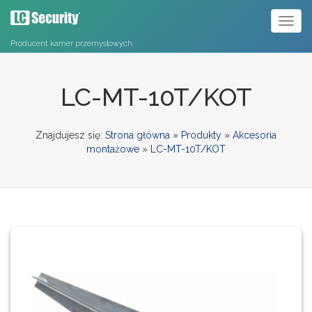
Toggl
naviga
Producent kamer przemysłowych
LC-MT-10T/KOT
Znajdujesz się:
Strona główna
»
Produkty
»
Akcesoria
montażowe
»
LC-MT-10T/KOT