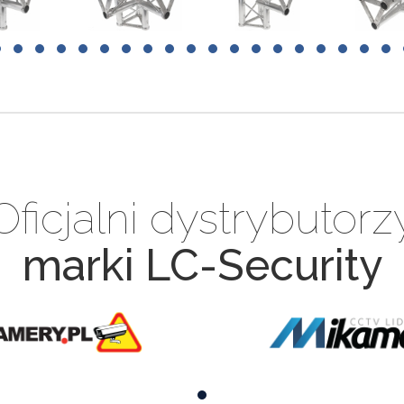
Oficjalni dystrybutorz
marki LC-Security