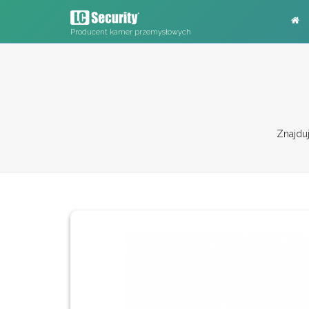
Producent kamer przemysłowych
Znajduj