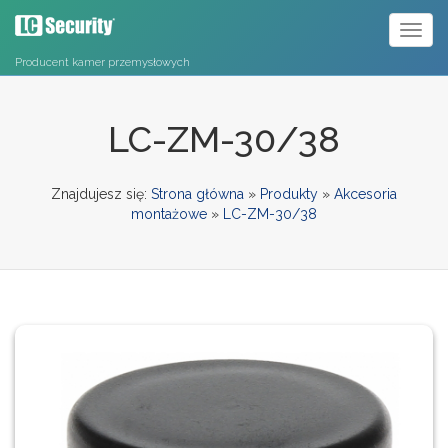
Toggl
naviga
Producent kamer przemysłowych
LC-ZM-30/38
Znajdujesz się:
Strona główna
»
Produkty
»
Akcesoria
montażowe
»
LC-ZM-30/38