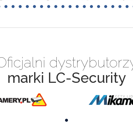
Oficjalni dystrybutorz
marki LC-Security