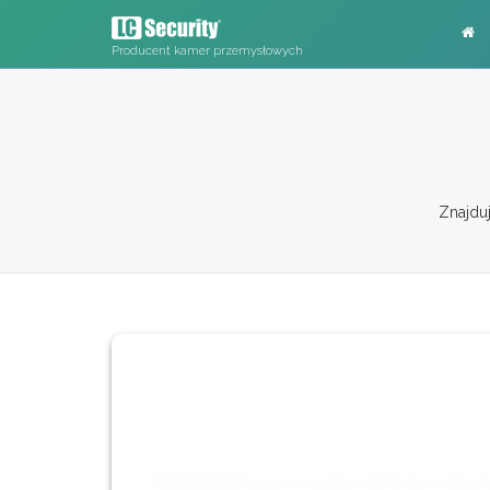
Producent kamer przemysłowych
Znajduj