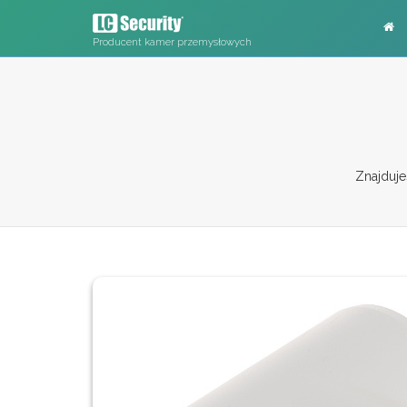
Producent kamer przemysłowych
Znajduje