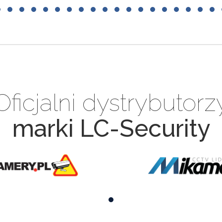
Oficjalni dystrybutorz
marki LC-Security