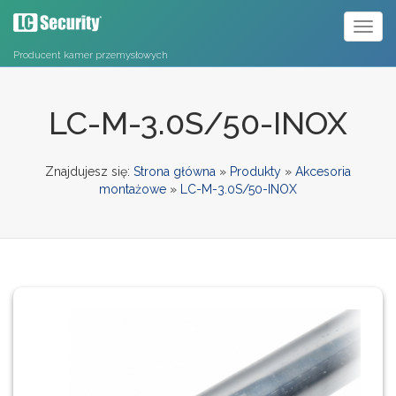
Toggl
naviga
Producent kamer przemysłowych
LC-M-3.0S/50-INOX
Znajdujesz się:
Strona główna
»
Produkty
»
Akcesoria
montażowe
»
LC-M-3.0S/50-INOX