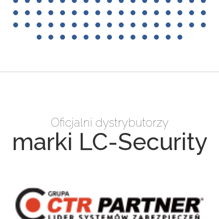
Oficjalni dystrybutorzy
marki LC-Security