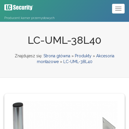
Toggl
naviga
Producent kamer przemysłowych
LC-UML-38L40
Znajdujesz się:
Strona główna
»
Produkty
»
Akcesoria
montażowe
»
LC-UML-38L40