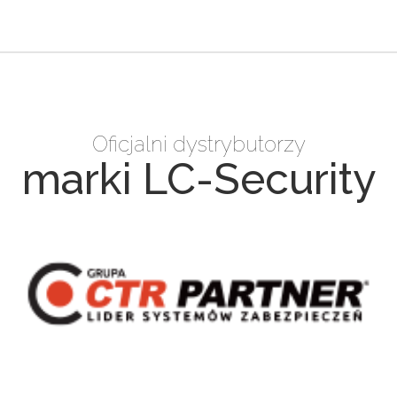
Oficjalni dystrybutorzy
marki LC-Security