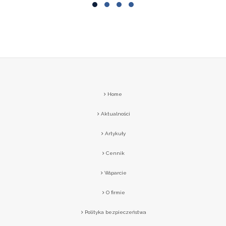
Home
Aktualności
Artykuły
Cennik
Wsparcie
O firmie
Polityka bezpieczeństwa