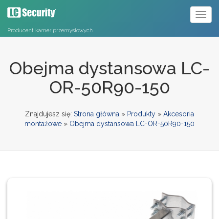
Toggl
naviga
Producent kamer przemysłowych
Obejma dystansowa LC-
OR-50R90-150
Znajdujesz się:
Strona główna
»
Produkty
»
Akcesoria
montażowe
»
Obejma dystansowa LC-OR-50R90-150